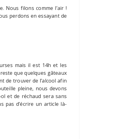
. Nous filons comme l’air !
nous perdons en essayant de
rses mais il est 14h et les
s reste que quelques gâteaux
t de trouver de l’alcool afin
outeille pleine, nous devons
cool et de réchaud sera sans
pas d’écrire un article là-