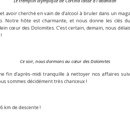
Le tremplin olympique de Cortina laissé à l'abandon
s et avoir cherché en vain de d’alcool à bruler dans un mag
b. Notre hôte est charmante, et nous donne les clés du
in cœur des Dolomites. C’est certain, demain, nous délais
!
Ce soir, nous dormons au cœur des Dolomites
 fin d’après-midi tranquille à nettoyer nos affaires sui
nous sommes décidément très chanceux !
6 km de descente !