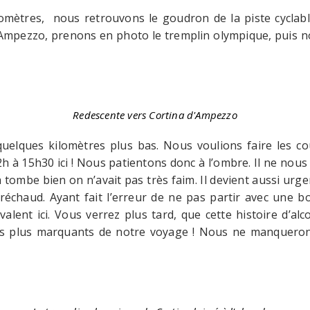
omètres, nous retrouvons le goudron de la piste cyclable
Ampezzo, prenons en photo le tremplin olympique, puis 
Redescente vers Cortina d'Ampezzo
lques kilomètres plus bas. Nous voulions faire les cou
 à 15h30 ici ! Nous patientons donc à l’ombre. Il ne nou
ombe bien on n’avait pas très faim. Il devient aussi urgen
réchaud. Ayant fait l’erreur de ne pas partir avec une b
alent ici. Vous verrez plus tard, que cette histoire d’al
es plus marquants de notre voyage ! Nous ne manquerons 