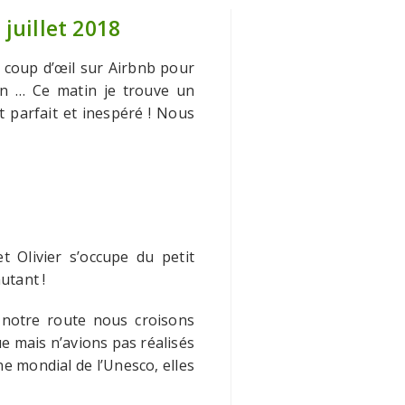
juillet 2018
n coup d’œil sur Airbnb pour
ien … Ce matin je trouve un
t parfait et inespéré ! Nous
 Olivier s’occupe du petit
utant !
r notre route nous croisons
 mais n’avions pas réalisés
e mondial de l’Unesco, elles