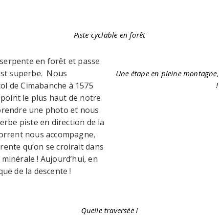
Piste cyclable en forêt
serpente en forêt et passe
e est superbe. Nous
Une étape en pleine montagne, 
col de Cimabanche à 1575
!
e point le plus haut de notre
 prendre une photo et nous
rbe piste en direction de la
 torrent nous accompagne,
rente qu’on se croirait dans
 minérale ! Aujourd’hui, en
que de la descente !
Quelle traversée !