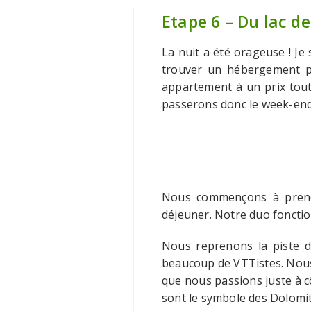
Etape 6 – Du lac de
La nuit a été orageuse ! Je
trouver un hébergement pou
appartement à un prix tout 
passerons donc le week-end
Nous commençons à prendre
déjeuner. Notre duo fonctio
Nous reprenons la piste de
beaucoup de VTTistes. Nous
que nous passions juste à c
sont le symbole des Dolomit