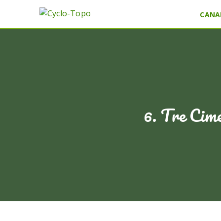
CANA
6. Tre Cime