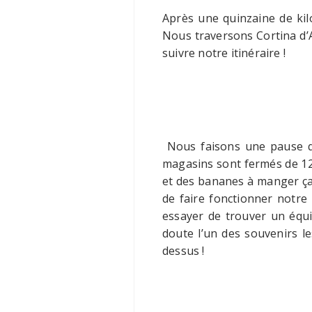
Après une quinzaine de kil
Nous traversons Cortina d’
suivre notre itinéraire !
Nous faisons une pause que
magasins sont fermés de 12h
et des bananes à manger ça t
de faire fonctionner notre 
essayer de trouver un équiv
doute l’un des souvenirs l
dessus !