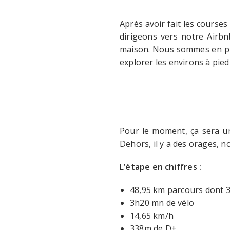
Après avoir fait les course
dirigeons vers notre Airbn
maison. Nous sommes en ple
explorer les environs à pied 
Pour le moment, ça sera une
Dehors, il y a des orages, 
L’étape en chiffres :
48,95 km parcours dont 3
3h20 mn de vélo
14,65 km/h
338m de D+