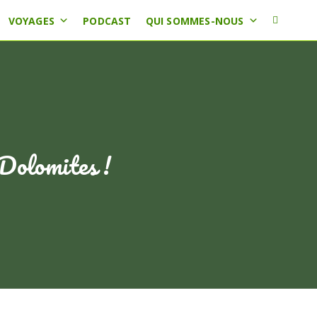
VOYAGES
PODCAST
QUI SOMMES-NOUS
 Dolomites !