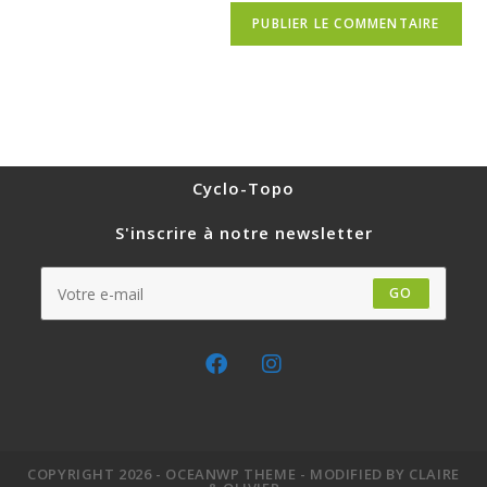
Cyclo-Topo
S'inscrire à notre newsletter
GO
COPYRIGHT 2026 - OCEANWP THEME - MODIFIED BY CLAIRE