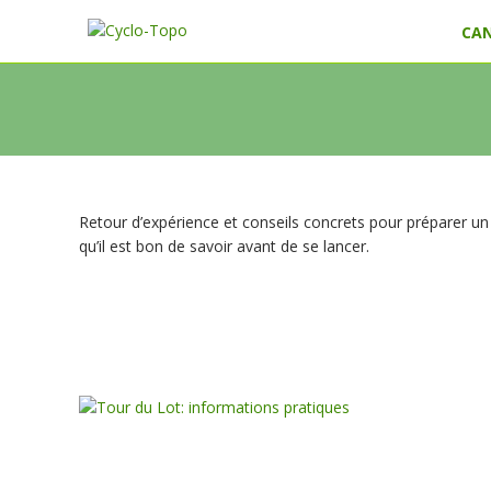
Skip
CA
to
content
Retour d’expérience et conseils concrets pour préparer un
qu’il est bon de savoir avant de se lancer.