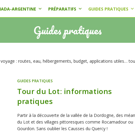
NADA-ARGENTINE
PRÉPARATIFS
GUIDES PRATIQUES
Guides pratiques
 voyage : routes, eau, hébergements, budget, applications utiles… tou
GUIDES PRATIQUES
Tour du Lot: informations
pratiques
Partir à la découverte de la vallée de la Dordogne, des méa
du Lot et des villages pittoresques comme Rocamadour ou
Gourdon. Sans oublier les Causses du Quercy !