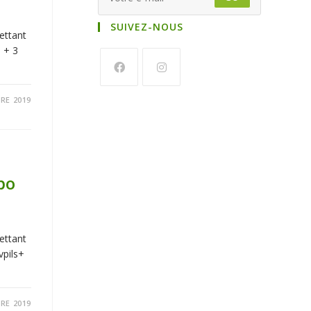
SUIVEZ-NOUS
ettant
 + 3
RE 2019
po
ettant
vpils+
RE 2019