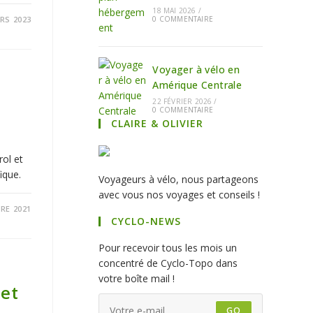
18 MAI 2026
/
RS 2023
0 COMMENTAIRE
Voyager à vélo en
Amérique Centrale
22 FÉVRIER 2026
/
0 COMMENTAIRE
CLAIRE & OLIVIER
rol et
ique.
Voyageurs à vélo, nous partageons
avec vous nos voyages et conseils !
RE 2021
CYCLO-NEWS
Pour recevoir tous les mois un
concentré de Cyclo-Topo dans
votre boîte mail !
 et
GO