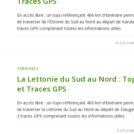
Traces GPS
En accès libre : un topo référençant 466 km d'itinéraire perm
de traverser de l'Estonie du Sud au Nord au départ de Karula
traces GPX comprenant toutes les informations utiles.
0 COMMENTAIRE
30 DÉCEMB
TOPO EV11
La Lettonie du Sud au Nord : To
et Traces GPS
En accès libre : un topo référençant 400 km d'itinéraire perm
de traverser la Lettonie du Sud au Nord au départ de Dauga
3 traces GPX comprenant toutes les informations utiles.
3 COMMENTAIRES
8 DÉCEMB