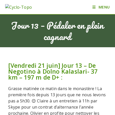
MENU
Jour 13 – Pédaler en plein
cagnard
[Vendredi 21 juin] Jour 13 – De
Negotino à Dolno Kalaslari- 37
km – 197 m de D+ :
Grasse matinée ce matin dans le monastère ! La
première fois depuis 13 jours que ne nous levons
pas a 5h30. 😊 Claire à un entretien à 11h par
Skype pour un contrat d’alternance l’année
prochaine. Olivier en profite pour nettoyer les