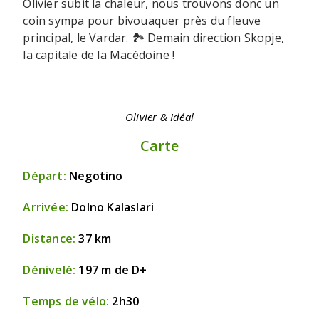
Olivier subit la chaleur, nous trouvons donc un
coin sympa pour bivouaquer près du fleuve
principal, le Vardar. 🏞️ Demain direction Skopje,
la capitale de la Macédoine !
Olivier & Idéal
Carte
Départ:
Negotino
Arrivée:
Dolno Kalaslari
Distance:
37 km
Dénivelé:
197 m de D+
Temps de vélo:
2h30