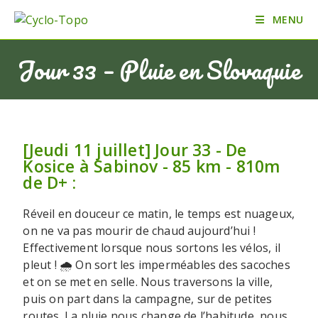
MENU
Jour 33 – Pluie en Slovaquie
[Jeudi 11 juillet] Jour 33 - De
Kosice à Sabinov - 85 km - 810m
de D+ :
Réveil en douceur ce matin, le temps est nuageux,
on ne va pas mourir de chaud aujourd’hui !
Effectivement lorsque nous sortons les vélos, il
pleut ! 🌧️ On sort les imperméables des sacoches
et on se met en selle. Nous traversons la ville,
puis on part dans la campagne, sur de petites
routes. La pluie nous change de l’habitude, nous