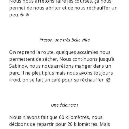
Nous nous arrêtons faire les courses, ça nous
permet de nous abriter et de nous réchauffer un
peu. ☕ ❄
Presov, une très belle ville
On reprend la route, quelques accalmies nous
permettent de sécher. Nous continuons jusqu’à
Sabinov, nous nous arrêtons manger dans un
parc. Il ne pleut plus mais nous avons toujours
froid, on se fait un café pour se réchauffer. 😨
Une éclaircie !
Nous n’avons fait que 60 kilomètres, nous
décidons de repartir pour 20 kilomètres. Mais