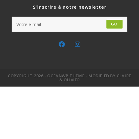
S'inscrire à notre newsletter
GO
COPYRIGHT 2026 - OCEANWP THEME - MODIFIED BY CLAIRE
& OLIVIER