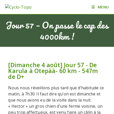
MENU
Jour 57 – On passe le cap des
4000km !
[Dimanche 4 août] Jour 57 - De
Karula à Otepää- 60 km - 547m
de D+
Nous nous réveillons plus tard que d’habitude ce
matin, à 7h30. Il faut dire qu’on est dimanche et
que nous avons eu de la visite dans la nuit.
« Hector » un gros chien d’une ferme voisine, un
peu trop affectueux, est venu faire un câlin à la