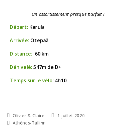
Un assortissement presque parfait !
Départ:
Karula
Arrivée:
Otepää
Distance:
60 km
Dénivelé:
547m de D+
Temps sur le vélo:
4h10
Olivier & Claire
1 juillet 2020
Athènes-Tallinn