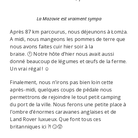
La Mazovie est vraiment sympa
Après 87 km parcourus, nous déjeunons à Łomża.
A midi, nous mangeons les pommes de terre que
nous avons faites cuir hier soir à la
braise. 🕛 Notre hôte d’hier nous avait aussi
donné beaucoup de légumes et œufs de la ferme.
Un vrai régal ! ☺️
Finalement, nous n’irons pas bien loin cette
après-midi, quelques coups de pédale nous
permettrons de rejoindre le tout petit camping
du port de la ville. Nous ferons une petite place à
l’ombre d’énormes caravanes anglaises et de
Land Rover luxueux. Que font tous ces
britanniques ici ?! 🙄😯