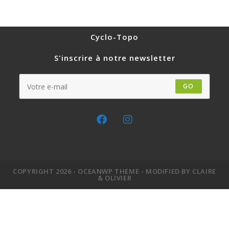
Cyclo-Topo
S'inscrire à notre newsletter
GO
COPYRIGHT 2026 - OCEANWP THEME - MODIFIED BY CLAIRE
& OLIVIER