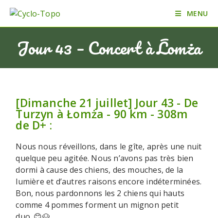
MENU
Jour 43 – Concert à Łomża
[Dimanche 21 juillet] Jour 43 - De
Turzyn à Łomża - 90 km - 308m
de D+ :
Nous nous réveillons, dans le gîte, après une nuit
quelque peu agitée. Nous n’avons pas très bien
dormi à cause des chiens, des mouches, de la
lumière et d’autres raisons encore indéterminées.
Bon, nous pardonnons les 2 chiens qui hauts
comme 4 pommes forment un mignon petit
duo. 😊🐶