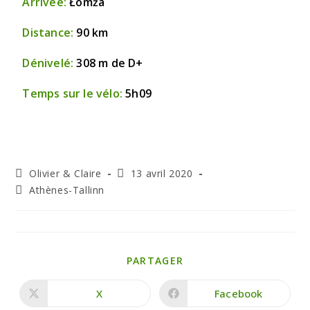
Arrivée:
Łomża
Distance:
90 km
Dénivelé:
308 m de D+
Temps sur le vélo:
5h09
Olivier & Claire
13 avril 2020
Athènes-Tallinn
PARTAGER
X
Facebook