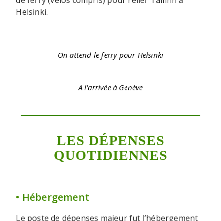
de ferry (vélos compris) pour relier Tallinn à
Helsinki.
On attend le ferry pour Helsinki
A l'arrivée à Genève
LES DÉPENSES
QUOTIDIENNES
• Hébergement
Le poste de dépenses majeur fut l’hébergement