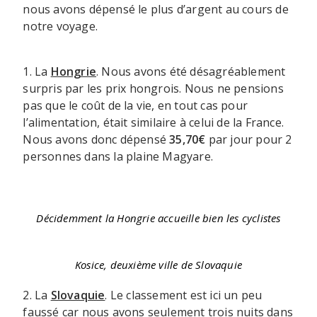
nous avons dépensé le plus d’argent au cours de
notre voyage.
1. La
Hongrie
. Nous avons été désagréablement
surpris par les prix hongrois. Nous ne pensions
pas que le coût de la vie, en tout cas pour
l’alimentation, était similaire à celui de la France.
Nous avons donc dépensé
35,70€
par jour pour 2
personnes dans la plaine Magyare.
Décidemment la Hongrie accueille bien les cyclistes
Kosice, deuxième ville de Slovaquie
2. La
Slovaquie
. Le classement est ici un peu
faussé car nous avons seulement trois nuits dans