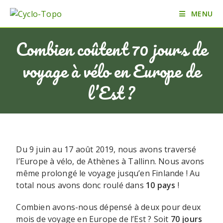
MENU
Combien coûtent 70 jours de
voyage à vélo en Europe de
l’Est ?
Du 9 juin au 17 août 2019, nous avons traversé
l’Europe à vélo, de Athènes à Tallinn. Nous avons
même prolongé le voyage jusqu’en Finlande ! Au
total nous avons donc roulé dans
10 pays
!
Combien avons-nous dépensé à deux pour deux
mois de voyage en Europe de l’Est ? Soit
70 jours