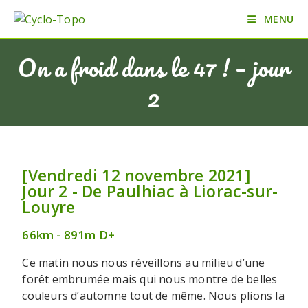
MENU
On a froid dans le 47 ! – jour
2
[Vendredi 12 novembre 2021]
Jour 2 - De Paulhiac à Liorac-sur-
Louyre
66km - 891m D+
Ce matin nous nous réveillons au milieu d’une
forêt embrumée mais qui nous montre de belles
couleurs d’automne tout de même. Nous plions la