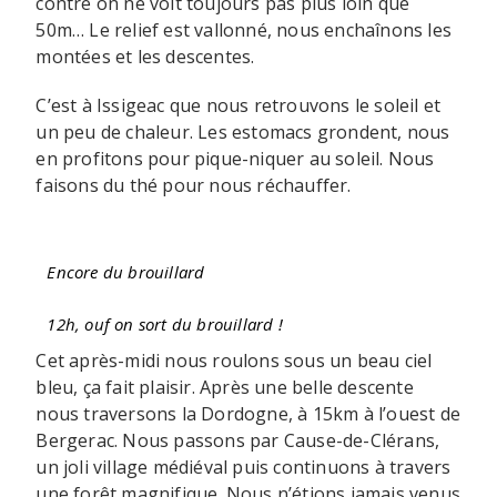
contre on ne voit toujours pas plus loin que
50m… Le relief est vallonné, nous enchaînons les
montées et les descentes.
C’est à Issigeac que nous retrouvons le soleil et
un peu de chaleur. Les estomacs grondent, nous
en profitons pour pique-niquer au soleil. Nous
faisons du thé pour nous réchauffer.
Encore du brouillard
12h, ouf on sort du brouillard !
Cet après-midi nous roulons sous un beau ciel
bleu, ça fait plaisir. Après une belle descente
nous traversons la Dordogne, à 15km à l’ouest de
Bergerac. Nous passons par Cause-de-Clérans,
un joli village médiéval puis continuons à travers
une forêt magnifique. Nous n’étions jamais venus