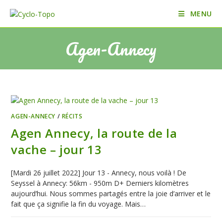
Skip
MENU
to
content
Agen-Annecy
AGEN-ANNECY
/
RÉCITS
Agen Annecy, la route de la
vache – jour 13
[Mardi 26 juillet 2022] Jour 13 - Annecy, nous voilà ! De
Seyssel à Annecy: 56km - 950m D+ Derniers kilomètres
aujourd’hui. Nous sommes partagés entre la joie d’arriver et le
fait que ça signifie la fin du voyage. Mais…