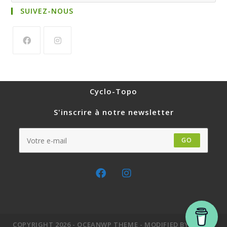
SUIVEZ-NOUS
Cyclo-Topo
S'inscrire à notre newsletter
GO
COPYRIGHT 2026 - OCEANWP THEME - MODIFIED BY CLAIRE