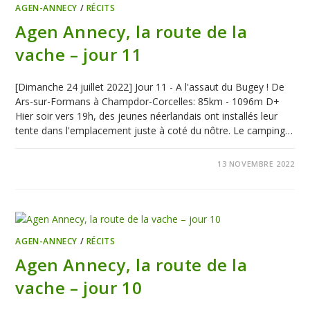
AGEN-ANNECY
/
RÉCITS
Agen Annecy, la route de la
vache – jour 11
[Dimanche 24 juillet 2022] Jour 11 - A l'assaut du Bugey ! De
Ars-sur-Formans à Champdor-Corcelles: 85km - 1096m D+
Hier soir vers 19h, des jeunes néerlandais ont installés leur
tente dans l'emplacement juste à coté du nôtre. Le camping…
0 COMMENTAIRE
13 NOVEMBRE 2022
AGEN-ANNECY
/
RÉCITS
Agen Annecy, la route de la
vache – jour 10