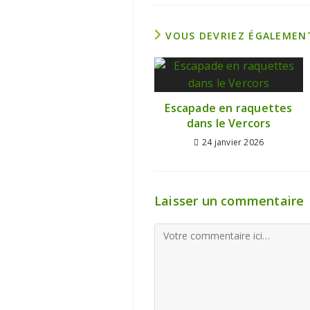
VOUS DEVRIEZ ÉGALEMEN
Escapade en raquettes
dans le Vercors
24 janvier 2026
Laisser un commentaire