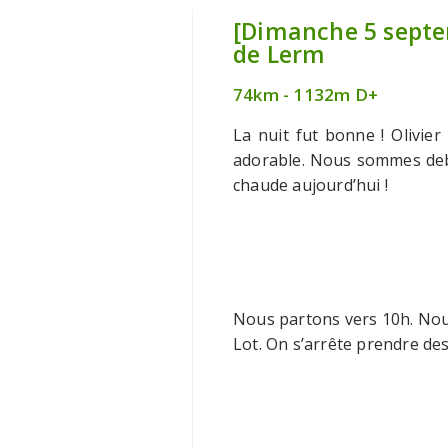
[Dimanche 5 septem
de Lerm
74km - 1132m D+
La nuit fut bonne ! Olivier
adorable. Nous sommes debo
chaude aujourd’hui !
Nous partons vers 10h. Nou
Lot. On s’arrête prendre des