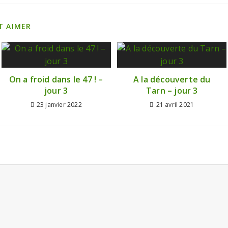
T AIMER
On a froid dans le 47 ! –
A la découverte du
jour 3
Tarn – jour 3
23 janvier 2022
21 avril 2021