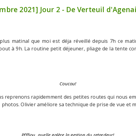
bre 2021] Jour 2 - De Verteuil d'Agenai
 plus matinal que moi est déja réveillé depuis 7h ce matin.
ut à 9h. La routine petit déjeuner, pliage de la tente co
Coucou!
s reprenons rapidemment des petites routes qui nous em
 photos. Olivier améliore sa technique de prise de vue et m
Pfffiou, quelle galère la gestion du retardeur!