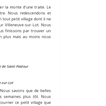
er la monte d’une traite. Le
ntre. Nous redescendons et
out petit village dont il ne
ur Villeneuve-sur-Lot. Nous
us finissons par trouver un
on plus mais au moins nous
 de Saint-Pastour
e-sur-Lot
 Nous savons que de belles
s semaines plus tôt. Nous
ourner ce petit village que