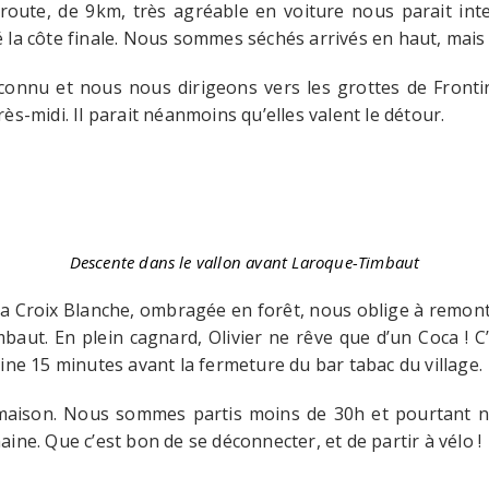
route, de 9km, très agréable en voiture nous parait inte
la côte finale. Nous sommes séchés arrivés en haut, mais 
onnu et nous nous dirigeons vers les grottes de Fronti
s-midi. Il parait néanmoins qu’elles valent le détour.
Descente dans le vallon avant Laroque-Timbaut
a Croix Blanche, ombragée en forêt, nous oblige à remonter
aut. En plein cagnard, Olivier ne rêve que d’un Coca ! C
ine 15 minutes avant la fermeture du bar tabac du village.
aison. Nous sommes partis moins de 30h et pourtant n
ne. Que c’est bon de se déconnecter, et de partir à vélo !