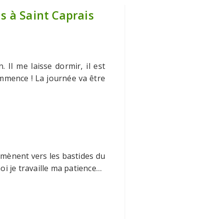
s à Saint Caprais
 Il me laisse dormir, il est
mmence ! La journée va être
mènent vers les bastides du
oi je travaille ma patience…