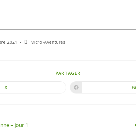
bre 2021
Micro-Aventures
PARTAGER
X
F
nne – jour 1