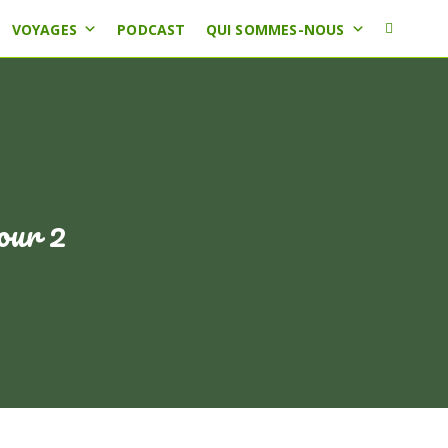
VOYAGES
PODCAST
QUI SOMMES-NOUS
our 2