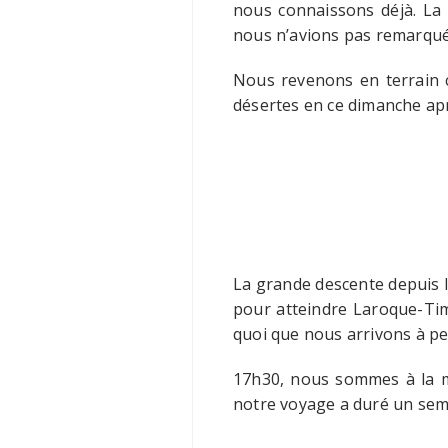
nous connaissons déjà. La 
nous n’avions pas remarqué 
Nous revenons en terrain c
désertes en ce dimanche aprè
La grande descente depuis l
pour atteindre Laroque-Timb
quoi que nous arrivons à pe
17h30, nous sommes à la m
notre voyage a duré un semai