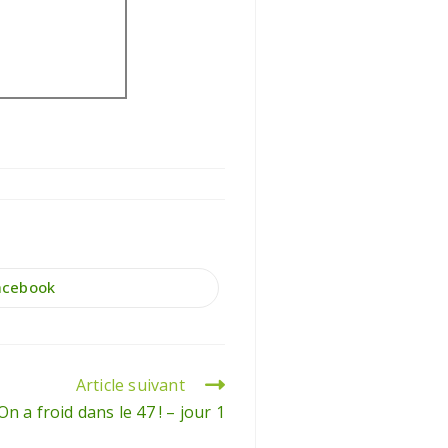
acebook
Article suivant
On a froid dans le 47 ! – jour 1